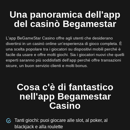
Una panoramica dell'app
del casinò Begamestar
L'app BeGameStar Casino offre agli utenti che desiderano
divertirsi in un casinò online un'esperienza di gioco completa. È
una scelta popolare tra i giocatori su dispositivi mobili perché è
facile da usare e offre molti giochi. Sia i giocatori nuovi che quelli
esperti saranno più soddisfatti dell'app perché offre transazioni
sicure, un buon servizio clienti e molti bonus.
Cosa c'è di fantastico
nell'app Begamestar
Casino
Tanti giochi: puoi giocare alle slot, al poker, al
blackjack e alla roulette