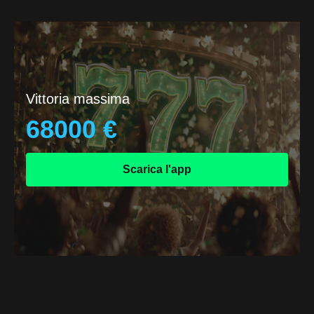
Vittoria massima
68000 €
Scarica l'app