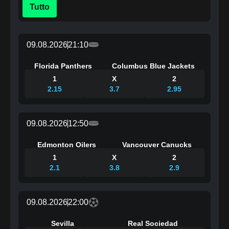
Tutto
09.08.2026
21:10
Florida Panthers
Columbus Blue Jackets
1
X
2
2.15
3.7
2.95
09.08.2026
12:50
Edmonton Oilers
Vancouver Canucks
1
X
2
2.1
3.8
2.9
09.08.2026
22:00
Sevilla
Real Sociedad