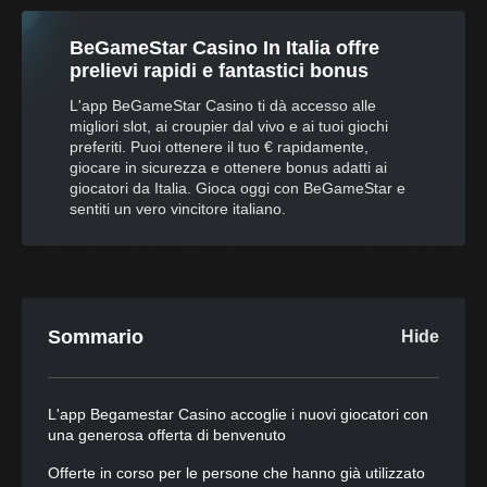
BeGameStar Casino In Italia offre
prelievi rapidi e fantastici bonus
L'app BeGameStar Casino ti dà accesso alle
migliori slot, ai croupier dal vivo e ai tuoi giochi
preferiti. Puoi ottenere il tuo € rapidamente,
giocare in sicurezza e ottenere bonus adatti ai
giocatori da Italia. Gioca oggi con BeGameStar e
sentiti un vero vincitore italiano.
Sommario
Hide
L'app Begamestar Casino accoglie i nuovi giocatori con
una generosa offerta di benvenuto
Offerte in corso per le persone che hanno già utilizzato