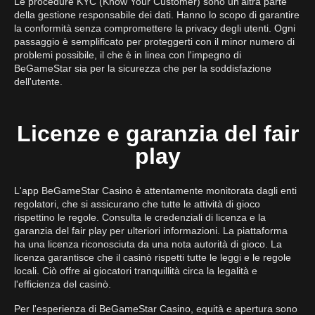
Le procedure KYC (Know Your Customer) sono un'altra parte
della gestione responsabile dei dati. Hanno lo scopo di garantire
la conformità senza compromettere la privacy degli utenti. Ogni
passaggio è semplificato per proteggerti con il minor numero di
problemi possibile, il che è in linea con l'impegno di
BeGameStar sia per la sicurezza che per la soddisfazione
dell'utente.
Licenze e garanzia del fair
play
L'app BeGameStar Casino è attentamente monitorata dagli enti
regolatori, che si assicurano che tutte le attività di gioco
rispettino le regole. Consulta le credenziali di licenza e la
garanzia del fair play per ulteriori informazioni. La piattaforma
ha una licenza riconosciuta da una nota autorità di gioco. La
licenza garantisce che il casinò rispetti tutte le leggi e le regole
locali. Ciò offre ai giocatori tranquillità circa la legalità e
l'efficienza del casinò.
Per l'esperienza di BeGameStar Casino, equità e apertura sono