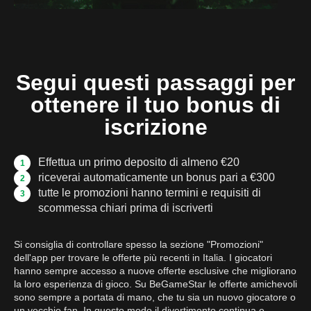
Segui questi passaggi per
ottenere il tuo bonus di
iscrizione
Effettua un primo deposito di almeno €20
riceverai automaticamente un bonus pari a €300
tutte le promozioni hanno termini e requisiti di
scommessa chiari prima di iscriverti
Si consiglia di controllare spesso la sezione "Promozioni"
dell'app per trovare le offerte più recenti in Italia. I giocatori
hanno sempre accesso a nuove offerte esclusive che migliorano
la loro esperienza di gioco. Su BeGameStar le offerte amichevoli
sono sempre a portata di mano, che tu sia un nuovo giocatore o
un vecchio fan. In questo modo il divertimento continua e